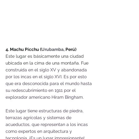
4. Machu Picchu (
Urubamba, 
Perú)
Este lugar es básicamente una ciudad 
ubicada en la cima de una montaña. Fue 
c
onstruida en el siglo XV y abandonada 
por los incas en el siglo XVI. Es por esto 
que era desconocida para el mundo hasta 
su redescubrimiento en 1911 por el 
explorador americano Hiram Bingham. 
Este lugar tiene estructuras de piedra, 
terrazas agrícolas y sistemas de 
acueductos, que representan a los incas 
como expertos en arquitectura y 
tecnología. ¡Es un lugar impresionante! 