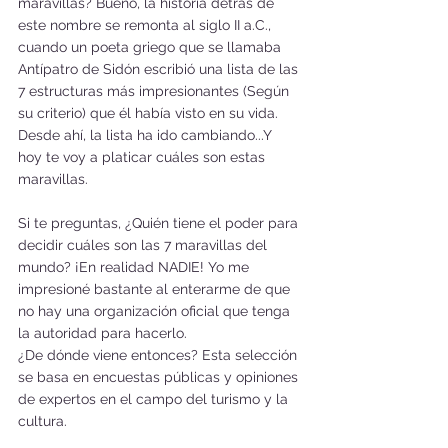
maravillas? Bueno, la historia detrás de 
este nombre se remonta al siglo II a.C., 
cuando un poeta griego que se llamaba 
Antípatro de Sidón escribió una lista de las 
7 estructuras más impresionantes (Según 
su criterio) que él había visto en su vida. 
Desde ahí, la lista ha ido cambiando...Y 
hoy te voy a platicar cuáles son estas 
maravillas.
Si te preguntas, ¿Quién tiene el poder para 
decidir cuáles son las 7 maravillas del 
mundo? ¡En realidad NADIE! Yo me 
impresioné bastante al enterarme de que 
no hay una organización oficial que tenga 
la autoridad para hacerlo. 
¿De dónde viene entonces? Esta selección 
se basa en encuestas públicas y opiniones 
de expertos en el campo del turismo y la 
cultura. 