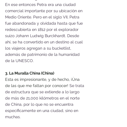
En ese entonces Petra era una ciudad 
comercial importante por su ubicación en 
Medio Oriente. Pero en el siglo VII, Petra 
fue abandonada y olvidada hasta que fue 
redescubierta en 1812 por el explorador 
suizo Johann Ludwig Burckhardt. Desde 
ahí, se ha convertido en un destino al cual 
los viajeros agregan a su bucketlist, 
además de patrimonio de la humanidad 
de la UNESCO.
3. La Muralla China (China)
Esta es impresionante, y de hecho, ¡Ùna 
de las que me faltan por conocer! 
Se trata 
de estructura que se extiende a lo largo 
de más de 21,000 kilómetros en el norte 
de China, por lo que no se encuentra 
específicamente en una ciudad, sino en 
muchas.