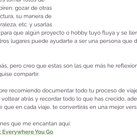
piren, gozar de otras 
ectura, su manera de 
raleza, etc. y usarlas 
ara que algún proyecto o hobby tuyo fluya y se lle
tros lugares puede ayudarte a ser una persona que d
s más, pero creo que estas son las que más he reflexi
quise compartir.
pre recomiendo documentar todo tu proceso de viaj
s voltear atrás y recordar todo lo que has crecido, a
 que en cada viaje, te convertirás en una mejor versi
ones que me encantan aquí:
l: Everywhere You Go