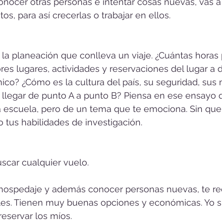
conocer otras personas e intentar cosas nuevas, vas a
os, para así crecerlas o trabajar en ellos.
la planeación que conlleva un viaje. ¿Cuántas horas 
es lugares, actividades y reservaciones del lugar a 
o? ¿Cómo es la cultura del país, su seguridad, sus
llegar de punto A a punto B? Piensa en ese ensayo 
a escuela, pero de un tema que te emociona. Sin que
 tus habilidades de investigación. 
scar cualquier vuelo. 
u hospedaje y además conocer personas nuevas, te r
les. Tienen muy buenas opciones y económicas. Yo 
reservar los míos.