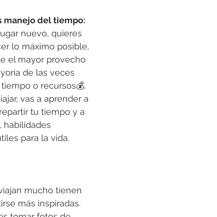
s manejo del tiempo: 
lugar nuevo, quieres 
cer lo máximo posible, 
le el mayor provecho 
ayoría de las veces 
 tiempo o recursos💰. 
iajar, vas a aprender a 
repartir tu tiempo y a 
, habilidades 
les para la vida.
viajan mucho tienen 
irse más inspiradas. 
s tomar fotos de 