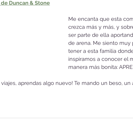
e de Duncan & Stone
Me encanta que esta com
crezca más y más, y sobr
ser parte de ella aportand
de arena. Me siento muy p
tener a esta familia dond
inspiramos a conocer el 
manera más bonita: APR
viajes, aprendas algo nuevo! Te mando un beso, un 