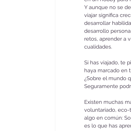
Y aunque no se de
viajar significa crec
desarrollar habilid
desarrollo personal
retos, aprender a v
cualidades. 
Si has viajado, te 
haya marcado en tu
¿Sobre el mundo q
Seguramente podrá
Existen muchas mane
voluntariado, eco-
algo en común: Son
es lo que has apr