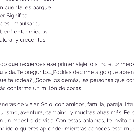
n cuenta, es porque 
er. Significa 
ades, impulsar tu 
, enfrentar miedos, 
alorar y crecer tus 
pido que recuerdes ese primer viaje, o si no el primer
 vida. Te pregunto...¿Podrías decirme algo que aprend
ue te rodea? ¿Sobre los demás, las personas que con
s contarme un millón de cosas.
ras de viajar: Solo, con amigos, familia, pareja, irte
turismo, aventura, camping, y muchas otras más. Pero
 un maestro de vida. Con estas palabras, te invito a 
endido o quieres aprender mientras conoces este mu