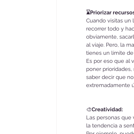
⌛Priorizar recurso
Cuando visitas un 
recorrer todo y ha
obviamente, sacar
al viaje. Pero, la m
tienes un límite de
Es por eso que al v
poner prioridades, 
saber decir que no
extremadamente úti
🎨
Creatividad:
Las personas que 
la tendencia a sent
Por ejemplo, puede