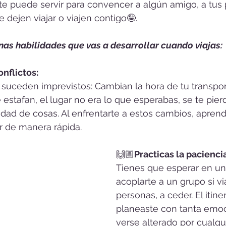
 te puede servir para convencer a algún amigo, a tus
e dejen viajar o viajen contigo🤪.
nas habilidades que vas a desarrollar cuando viajas:
nflictos:
s suceden imprevistos: Cambian la hora de tu transport
 estafan, el lugar no era lo que esperabas, se te pier
idad de cosas. Al enfrentarte a estos cambios, aprend
r de manera rápida.
🙌🏼
Practicas la paciencia
Tienes que esperar en una 
acoplarte a un grupo si vi
personas, a ceder. El itine
planeaste con tanta emo
verse alterado por cualqu