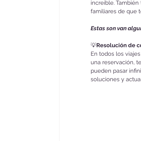
increíble. También
familiares de que t
Estas son van algu
💡
Resolución de co
En todos los viaje
una reservación, te
pueden pasar infin
soluciones y actua