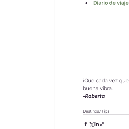
Diario de viaj
¡Que cada vez que 
buena vibra.
-Roberta
Destinos/Tips