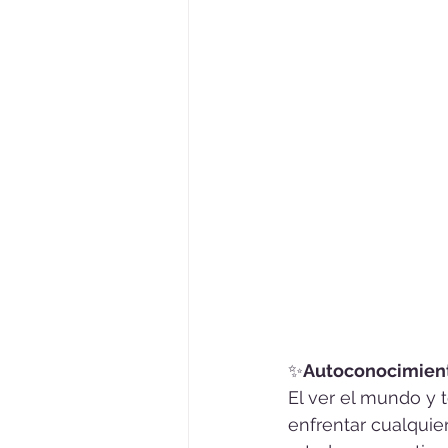
✨
Autoconocimient
El ver el mundo y t
enfrentar cualquier