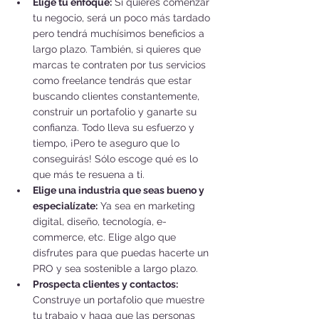
Elige tu enfoque:
 Si quieres comenzar 
tu negocio, será un poco más tardado 
pero tendrá muchísimos beneficios a 
largo plazo. También, si quieres que 
marcas te contraten por tus servicios 
como freelance tendrás que estar 
buscando clientes constantemente, 
construir un portafolio y ganarte su 
confianza. Todo lleva su esfuerzo y 
tiempo, ¡Pero te aseguro que lo 
conseguirás! Sólo escoge qué es lo 
que más te resuena a ti.
Elige una industria que seas bueno y 
especialízate:
 Ya sea en marketing 
digital, diseño, tecnología, e-
commerce, etc. Elige algo que 
disfrutes para que puedas hacerte un 
PRO y sea sostenible a largo plazo.
Prospecta clientes y contactos:
Construye un portafolio que muestre 
tu trabajo y haga que las personas 