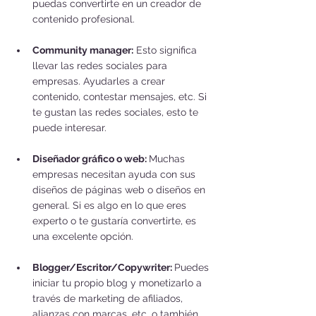
puedas convertirte en un creador de 
contenido profesional. 
Community manager:
 Esto significa 
llevar las redes sociales para 
empresas. Ayudarles a crear 
contenido, contestar mensajes, etc. Si 
te gustan las redes sociales, esto te 
puede interesar.
Diseñador gráfico o web: 
Muchas 
empresas necesitan ayuda con sus 
diseños de páginas web o diseños en 
general. Si es algo en lo que eres 
experto o te gustaría convertirte, es 
una excelente opción.
Blogger/Escritor/Copywriter: 
Puedes 
iniciar tu propio blog y monetizarlo a 
través de marketing de afiliados, 
alianzas con marcas, etc. o también 