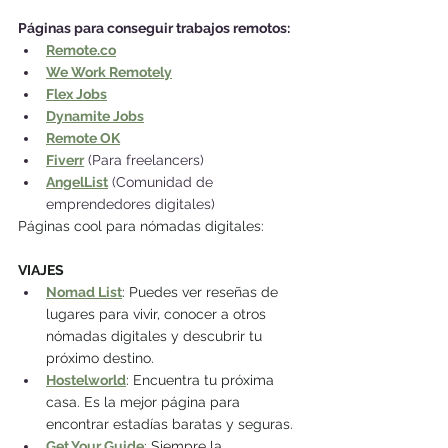
Páginas para conseguir trabajos remotos:
Remote.co
We Work Remotely
Flex Jobs
Dynamite Jobs
Remote OK
Fiverr
 (Para freelancers)
AngelList
 (Comunidad de 
emprendedores digitales)
Páginas cool para nómadas digitales:
VIAJES
Nomad List
: Puedes ver reseñas de 
lugares para vivir, conocer a otros 
nómadas digitales y descubrir tu 
próximo destino.
Hostelworld
: Encuentra tu próxima 
casa. Es la mejor página para 
encontrar estadías baratas y seguras.
Get Your Guide
: Siempre la 