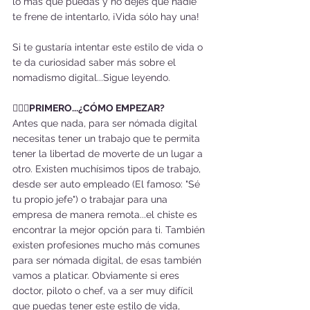
lo más que puedas y no dejes que nadie 
te frene de intentarlo, ¡Vida sólo hay una!
Si te gustaría intentar este estilo de vida o 
te da curiosidad saber más sobre el 
nomadismo digital...Sigue leyendo.
🤷🏼‍♀️
PRIMERO...¿CÓMO EMPEZAR?
Antes que nada, para ser nómada digital 
necesitas tener un trabajo que te permita 
tener la libertad de moverte de un lugar a 
otro. Existen muchísimos tipos de trabajo, 
desde ser auto empleado (El famoso: "Sé 
tu propio jefe") o trabajar para una 
empresa de manera remota...el chiste es 
encontrar la mejor opción para ti. También 
existen profesiones mucho más comunes 
para ser nómada digital, de esas también 
vamos a platicar. Obviamente si eres 
doctor, piloto o chef, va a ser muy difícil 
que puedas tener este estilo de vida, 