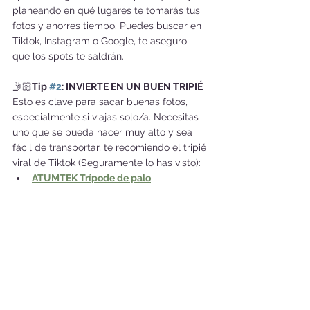
planeando en qué lugares te tomarás tus 
fotos y ahorres tiempo. Puedes buscar en 
Tiktok, Instagram o Google, te aseguro 
que los spots te saldrán.
🤳🏻
Tip 
#2
: INVIERTE EN UN BUEN TRIPIÉ
Esto es clave para sacar buenas fotos, 
especialmente si viajas solo/a. Necesitas 
uno que se pueda hacer muy alto y sea 
fácil de transportar, te recomiendo el tripié 
viral de Tiktok (Seguramente lo has visto):
ATUMTEK Trípode de palo