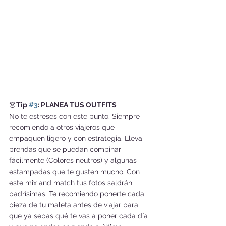
👗
Tip 
#3
: PLANEA TUS OUTFITS
No te estreses con este punto. Siempre 
recomiendo a otros viajeros que 
empaquen ligero y con estrategia. Lleva 
prendas que se puedan combinar 
fácilmente (Colores neutros) y algunas 
estampadas que te gusten mucho. Con 
este mix and match tus fotos saldrán 
padrísimas. Te recomiendo ponerte cada 
pieza de tu maleta antes de viajar para 
que ya sepas qué te vas a poner cada día 