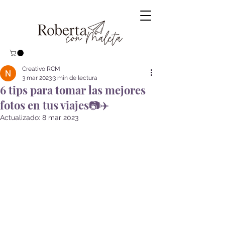
Creativo RCM
3 mar 2023
3 min de lectura
6 tips para tomar las mejores
fotos en tus viajes📷✈️
Actualizado:
8 mar 2023