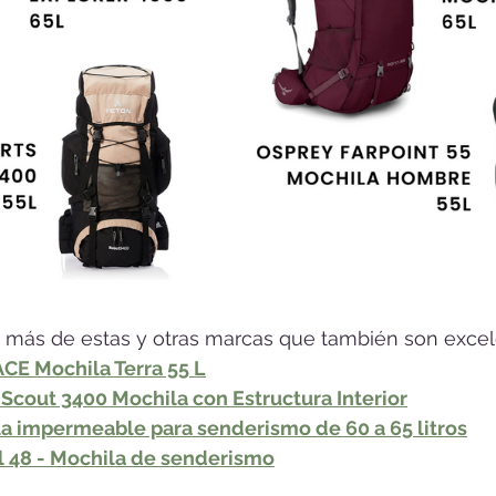
s más de estas y otras marcas que también son excel
E Mochila Terra 55 L
Scout 3400 Mochila con Estructura Interior
a impermeable para senderismo de 60 a 65 litros
l 48 - Mochila de senderismo