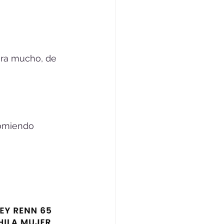
ura mucho, de 
comiendo 