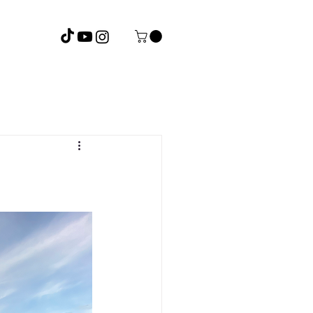
Presets