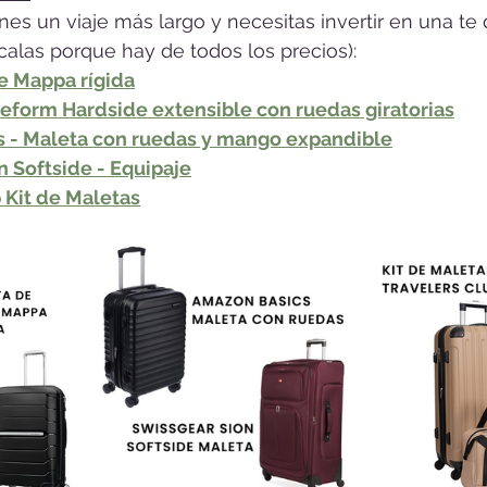
enes un viaje más largo y necesitas invertir en una te 
calas porque hay de todos los precios):
e Mappa rígida
eform Hardside extensible con ruedas giratorias
 - Maleta con ruedas y mango expandible
 Softside - Equipaje
 Kit de Maletas