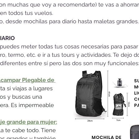
on muchas que voy a recomendarte) te vas a ahorrar 
n todos tus vuelos.
, desde mochilas para diario hasta maletas grandes.
IARIO
puedes meter todas tus cosas necesarias para pasar e
ero, termo, etc. e ir a tus tours y actividades. Te dejo 
 diferentes entre sí pero las dos son muy funcionales
Acampar Plegable de 
ta si viajas a lugares 
os y buscas una 
gera. Es impermeable
aje grande para mujer
:
a te cabe todo. Tiene 
s grandes y también 