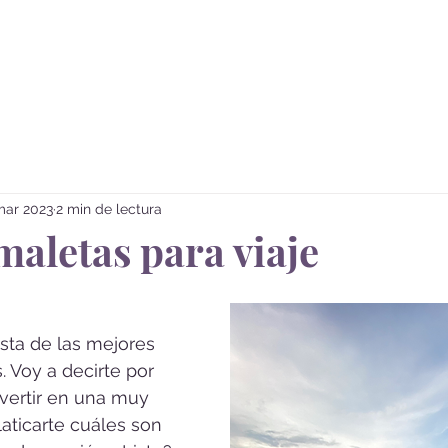
Sobre mi
Vivir Viajando
mar 2023
2 min de lectura
maletas para viaje
ista de las mejores 
. Voy a decirte por 
vertir en una muy 
laticarte cuáles son 