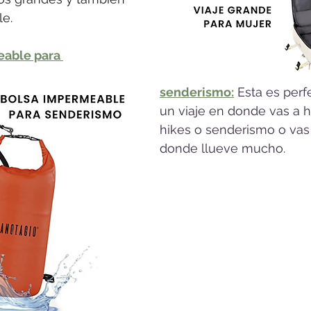
e.  
able para 
senderismo:
 Esta es perfe
un viaje en donde vas a 
hikes o senderismo o vas 
donde llueve mucho.