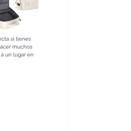
cta si tienes 
hacer muchos 
a un lugar en 