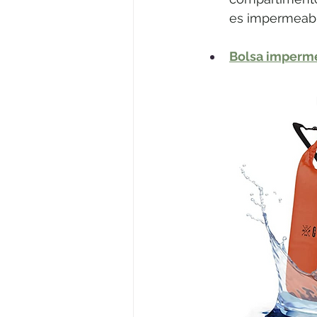
es impermeabl
Bolsa imperme