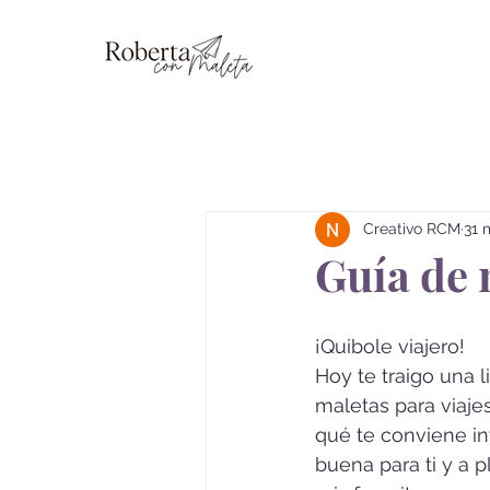
Blog
Creativo RCM
31 
Guía de 
¡Quibole viajero! 
Hoy te traigo una l
maletas para viajes
qué te conviene in
buena para ti y a p