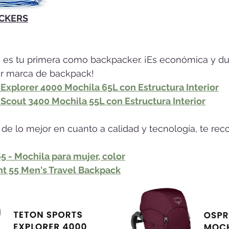
CKERS
i es tu primera como backpacker. ¡Es económica y d
er marca de backpack!
Explorer 4000 Mochila 65L con Estructura Interior
Scout 3400 Mochila 55L con Estructura Interior
r de lo mejor en cuanto a calidad y tecnología, te re
 - Mochila para mujer, color
nt 55 Men's Travel Backpack