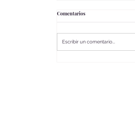
Comentarios
Escribir un comentario...
Mi primer VOLUNTARIADO
Internacional 🧡