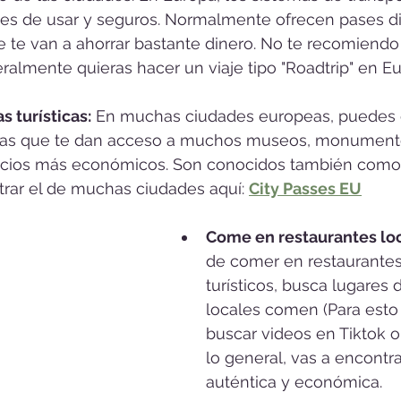
les de usar y seguros. Normalmente ofrecen pases di
te van a ahorrar bastante dinero. No te recomiendo r
ralmente quieras hacer un viaje tipo "Roadtrip" en Eu
s turísticas:
 En muchas ciudades europeas, puedes
sticas que te dan acceso a muchos museos, monumento
recios más económicos. Son conocidos también como "
rar el de muchas ciudades aquí: 
City Passes EU
Come en restaurantes loc
de comer en restaurante
turísticos, busca lugares 
locales comen (Para esto
buscar videos en Tiktok o
lo general, vas a encontr
auténtica y económica.