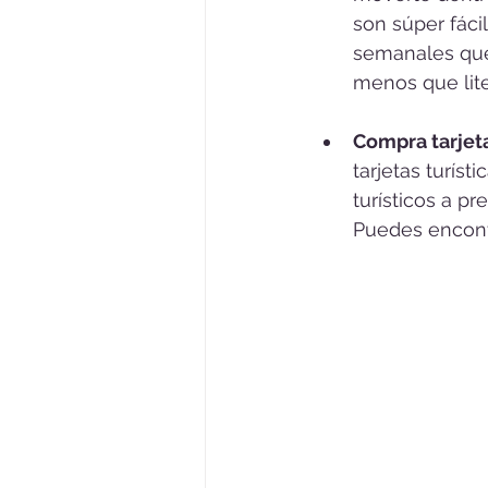
son súper fáci
semanales que 
menos que lite
Compra tarjeta
tarjetas turí
turísticos a p
Puedes encont