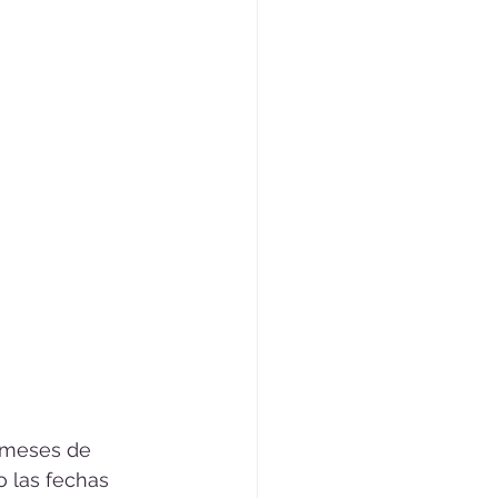
 meses de 
 las fechas 