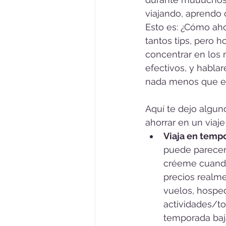
viajando, aprendo 
Esto es: ¿Cómo aho
tantos tips, pero 
concentrar en los 
efectivos, y habl
nada menos que el
Aquí te dejo algun
ahorrar en un viaje
Viaja en tempo
puede parecer
créeme cuando
precios realme
vuelos, hosped
actividades/t
temporada baj