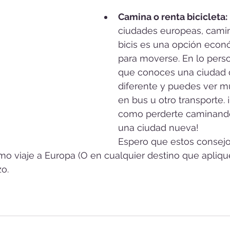
Camina o renta bicicleta: 
ciudades europeas, camin
bicis es una opción econ
para moverse. En lo perso
que conoces una ciudad 
diferente y puedes ver 
en bus u otro transporte.
como perderte caminando 
una ciudad nueva!
Espero que estos consejo
mo viaje a Europa (O en cualquier destino que aplique
o.