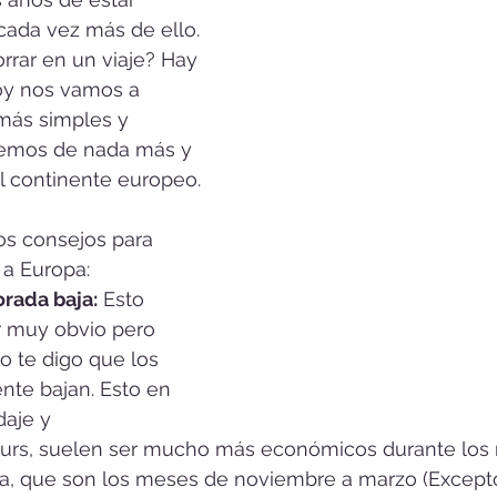
cada vez más de ello. 
rrar en un viaje? Hay 
hoy nos vamos a 
más simples y 
aremos de nada más y 
 continente europeo. 
os consejos para 
 a Europa:
rada baja:
 Esto 
 muy obvio pero 
 te digo que los 
nte bajan. Esto en 
aje y 
ours, suelen ser mucho más económicos durante los
a, que son los meses de noviembre a marzo (Excepto